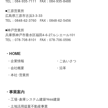
TEL：084-935-7111 FAX：084-935-8488
■三原営業所
広島県三原市古浜3-3-33
TEL：0848-62-3760 FAX：0848-62-5456
■神戸営業所
兵庫県神戸市垂水区福田4-6-27ルシエール101
TEL：078-708-8101 FAX：078-706-0596
HOME
企業情報
ごあいさつ
会社概要
沿革
本社･営業所
事業案内
工場･倉庫システム建築Yess建築
土地活用提案不動産事業