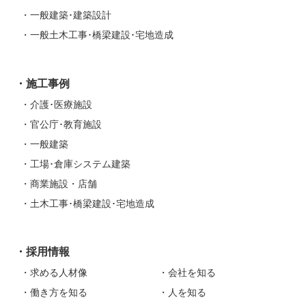
一般建築･建築設計
一般土木工事･橋梁建設･宅地造成
施工事例
介護･医療施設
官公庁･教育施設
一般建築
工場･倉庫システム建築
商業施設・店舗
土木工事･橋梁建設･宅地造成
採用情報
求める人材像
会社を知る
働き方を知る
人を知る