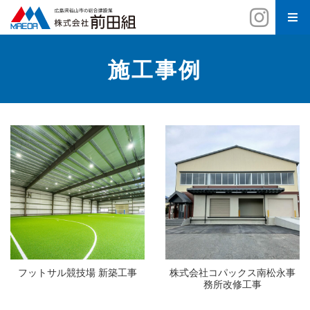
施工事例
フットサル競技場 新築工事
株式会社コパックス南松永事
務所改修工事