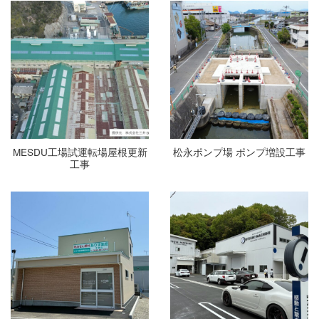
MESDU工場試運転場屋根更新
松永ポンプ場 ポンプ増設工事
工事