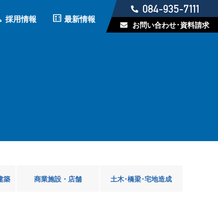
084-935-7111
on
breaking_news_alt_1
採用情報
最新情報
お問い合わせ･資料請求
建築
商業施設・店舗
土木･橋梁･宅地造成