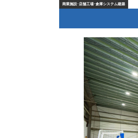
商業施設･店舗工場･倉庫システム建築