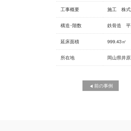
工事概要
施工 株式
構造･階数
鉄骨造 平
延床面積
999.43㎡
所在地
岡山県井原
前の事例
◀