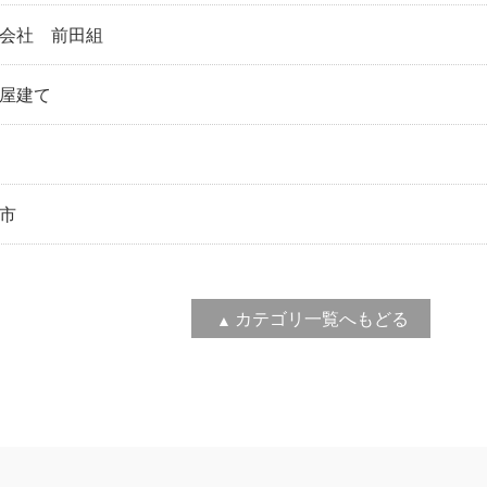
会社 前田組
屋建て
市
カテゴリ一覧へもどる
▲