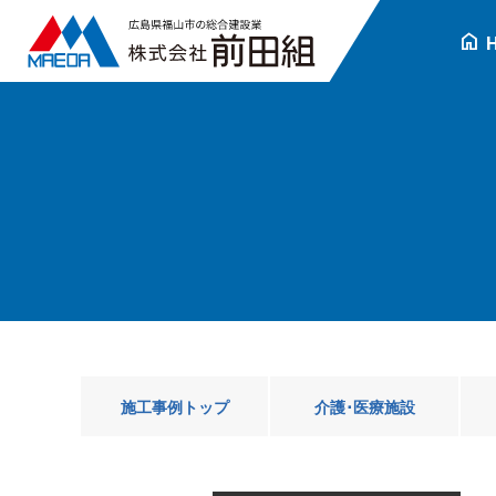
home
施工事例トップ
介護･医療施設