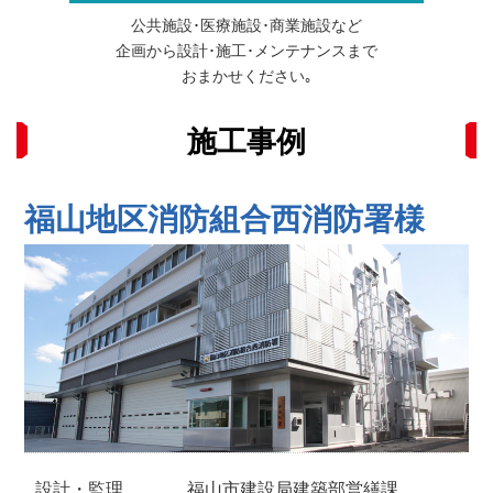
公共施設･医療施設･商業施設など
企画から設計･施工･メンテナンスまで
おまかせください｡
施工事例
福山地区消防組合西消防署様
設計・監理
福山市建設局建築部営繕課