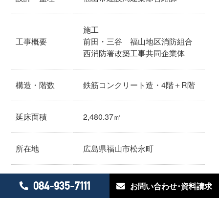
施工
工事概要
前田・三谷 福山地区消防組合
西消防署改築工事共同企業体
構造・階数
鉄筋コンクリート造・4階＋R階
延床面積
2,480.37㎡
所在地
広島県福山市松永町
084-935-7111
お問い合わせ･資料請求
詳細はこちら >