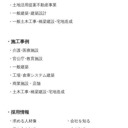
土地活用提案不動産事業
一般建築･建築設計
一般土木工事･橋梁建設･宅地造成
施工事例
介護･医療施設
官公庁･教育施設
一般建築
工場･倉庫システム建築
商業施設・店舗
土木工事･橋梁建設･宅地造成
採用情報
求める人材像
会社を知る