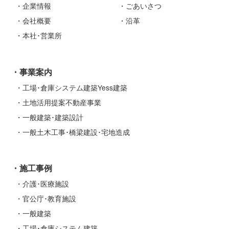
企業情報
ごあいさつ
会社概要
沿革
本社･営業所
事業案内
工場･倉庫システム建築Yess建築
土地活用提案不動産事業
一般建築･建築設計
一般土木工事･橋梁建設･宅地造成
施工事例
介護･医療施設
官公庁･教育施設
一般建築
工場･倉庫システム建築