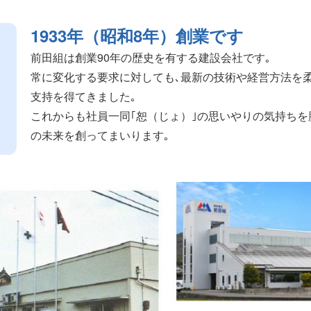
1933年（昭和8年）創業です
前田組は創業90年の歴史を有する建設会社です｡
常に変化する要求に対しても､最新の技術や経営方法を
支持を得てきました｡
これからも社員一同｢恕（じょ）｣の思いやりの気持ちを
の未来を創ってまいります｡