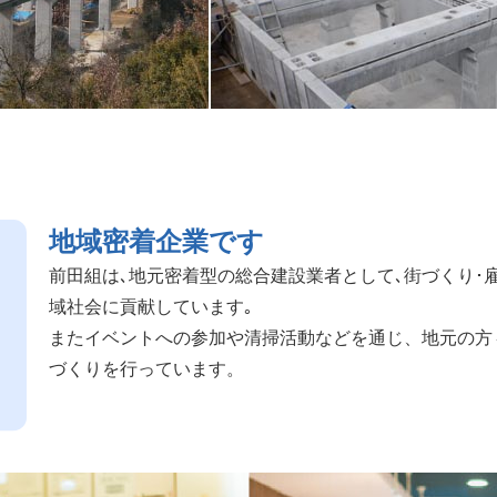
地域密着企業です
前田組は､地元密着型の総合建設業者として､街づくり･
域社会に貢献しています｡
またイベントへの参加や清掃活動などを通じ、地元の方
づくりを行っています。