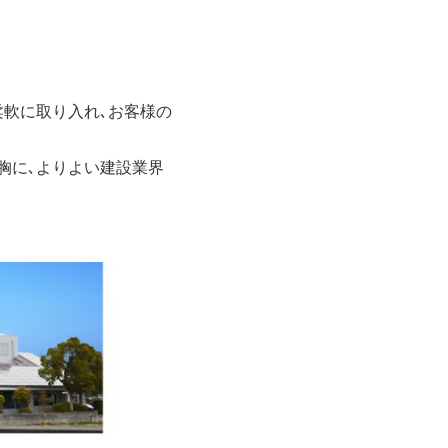
柔軟に取り入れ､お客様の
胸に､よりよい建設業界