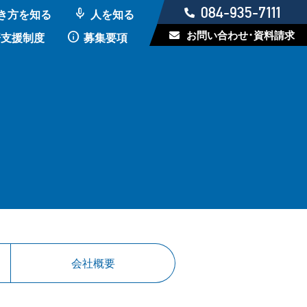
084-935-7111
mic
き方を知る
人を知る
お問い合わせ･資料請求
info
済支援制度
募集要項
会社概要