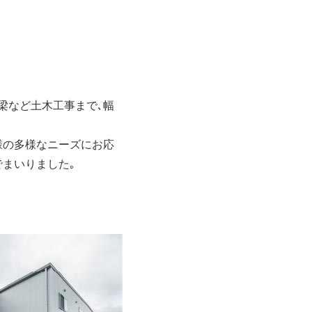
橋梁など土木工事まで､幅
様の多様なニーズにお応
まいりました｡