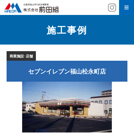
施工事例
商業施設･店舗
セブンイレブン福山松永町店