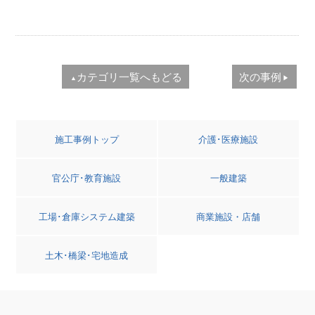
カテゴリ一覧へもどる
次の事例
▲
▶
施工事例トップ
介護･医療施設
官公庁･教育施設
一般建築
工場･倉庫システム建築
商業施設・店舗
土木･橋梁･宅地造成