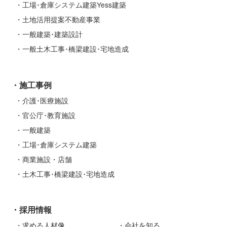
工場･倉庫システム建築Yess建築
土地活用提案不動産事業
一般建築･建築設計
一般土木工事･橋梁建設･宅地造成
施工事例
介護･医療施設
官公庁･教育施設
一般建築
工場･倉庫システム建築
商業施設・店舗
土木工事･橋梁建設･宅地造成
採用情報
求める人材像
会社を知る