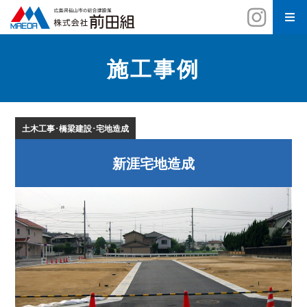
施工事例
土木工事･橋梁建設･宅地造成
新涯宅地造成