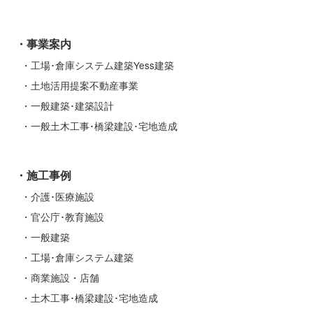
事業案内
工場･倉庫システム建築Yess建築
土地活用提案不動産事業
一般建築･建築設計
一般土木工事･橋梁建設･宅地造成
施工事例
介護･医療施設
官公庁･教育施設
一般建築
工場･倉庫システム建築
商業施設・店舗
土木工事･橋梁建設･宅地造成