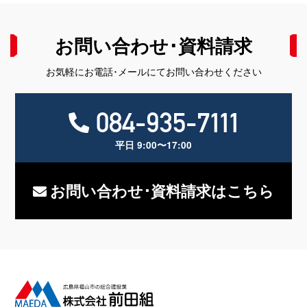
お問い合わせ･資料請求
お気軽にお電話･メールにてお問い合わせください
084-935-7111
平日 9:00〜17:00
お問い合わせ･資料請求はこちら