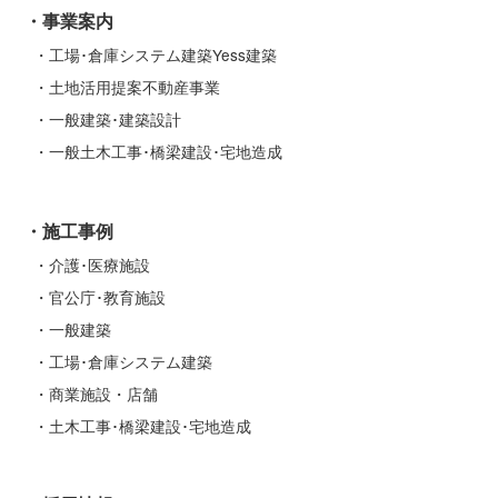
事業案内
工場･倉庫システム建築Yess建築
土地活用提案不動産事業
一般建築･建築設計
一般土木工事･橋梁建設･宅地造成
施工事例
介護･医療施設
官公庁･教育施設
一般建築
工場･倉庫システム建築
商業施設・店舗
土木工事･橋梁建設･宅地造成