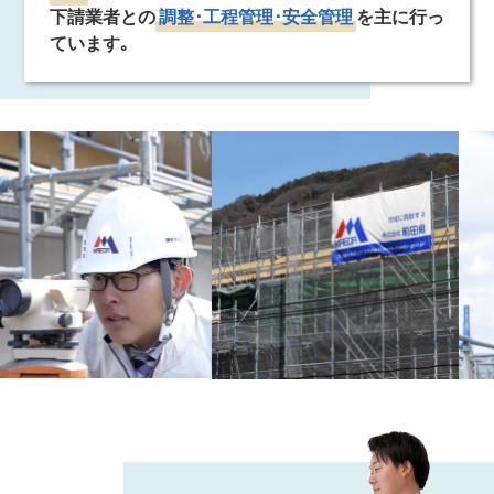
下請業者との
調整･工程管理･安全管理
を主に行っ
ています｡