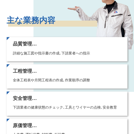
主な業務内容
品質管理…
詳細な施工図や指示書の作成､下請業者への指示
工程管理…
全体工程表や月間工程表の作成､作業順序の調整
安全管理…
下請業者の健康状態のチェック､工具とワイヤーの点検､安全教育
原価管理…