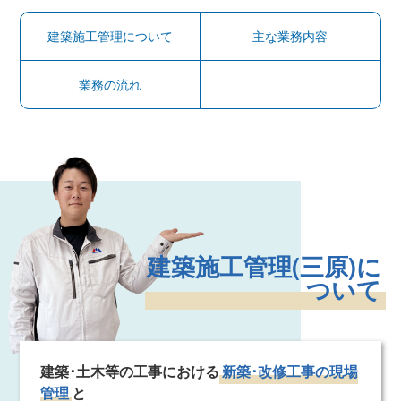
建築施工管理について
主な業務内容
業務の流れ
建築施工管理(三原)に
ついて
建築･土木等の工事における
新築･改修工事の現場
管理
と