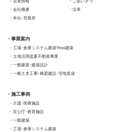
企業情報
ごあいさつ
会社概要
沿革
本社･営業所
事業案内
工場･倉庫システム建築Yess建築
土地活用提案不動産事業
一般建築･建築設計
一般土木工事･橋梁建設･宅地造成
施工事例
介護･医療施設
官公庁･教育施設
一般建築
工場･倉庫システム建築