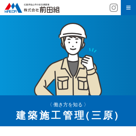
〈 働き方を知る 〉
建築施工管理(三原)