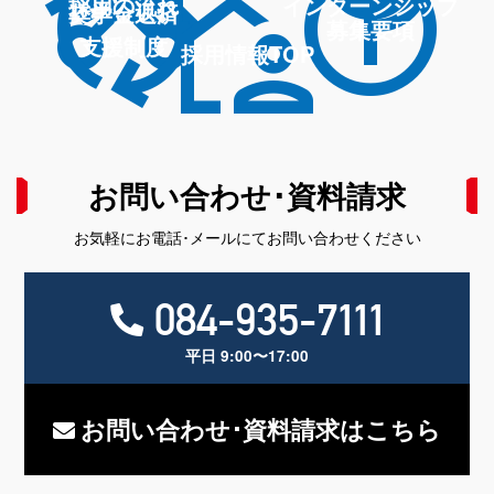
network_node
psychiatry
cycle
info
location_away
採用の流れ
インターンシップ
奨学金返済
募集要項
支援制度
採用情報TOP
お問い合わせ･資料請求
お気軽にお電話･メールにてお問い合わせください
084-935-7111
平日 9:00〜17:00
お問い合わせ･資料請求はこちら