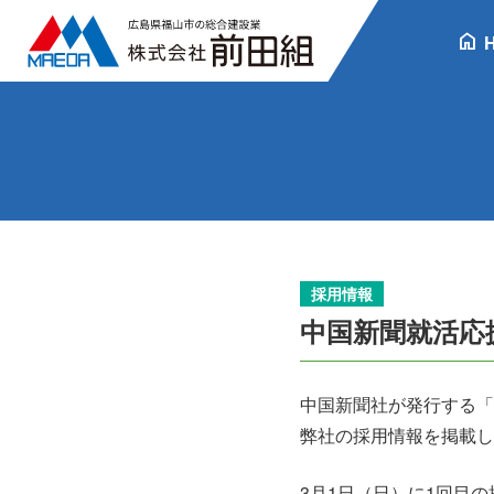
home
採用情報
中国新聞就活応
中国新聞社が発行する「
弊社の採用情報を掲載し
3月1日（日）に1回目