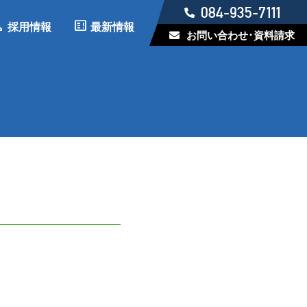
084-935-7111
on
breaking_news_alt_1
採用情報
最新情報
お問い合わせ･資料請求