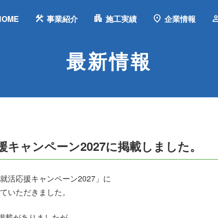
construction
apartment
location_on
pers
HOME
事業紹介
施工実績
企業情報
最新情報
援キャンペーン2027に掲載しました。
就活応援キャンペーン2027」に
ていただきました。
の掲載がありましたが、