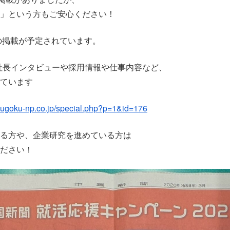
」という方もご安心ください！
目の掲載が予定されています。
社長インタビューや採用情報や仕事内容など、
ています
chugoku-np.co.jp/special.php?p=1&id=176
る方や、企業研究を進めている方は
ださい！