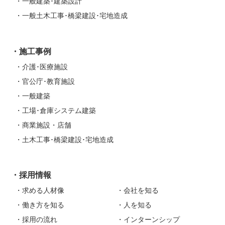
一般建築･建築設計
一般土木工事･橋梁建設･宅地造成
施工事例
介護･医療施設
官公庁･教育施設
一般建築
工場･倉庫システム建築
商業施設・店舗
土木工事･橋梁建設･宅地造成
採用情報
求める人材像
会社を知る
働き方を知る
人を知る
採用の流れ
インターンシップ