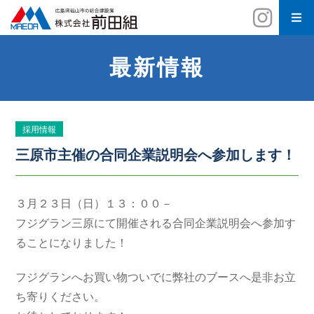
最新情報
採用情報
三原市主催の合同企業説明会へ参加します！
３月２３日（日）１３：００－
フジグラン三原にて開催される合同企業説明会へ参加す
ることになりました！
フジグランへお買い物ついでに弊社のブースへ是非お立
ち寄りください。