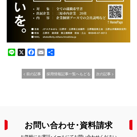
Line
X
Facebook
Email
共
有
< 前の記事
採用情報記事一覧へもどる
次の記事 >
お問い合わせ･資料請求
お気軽にお電話･メールにてお問い合わせください