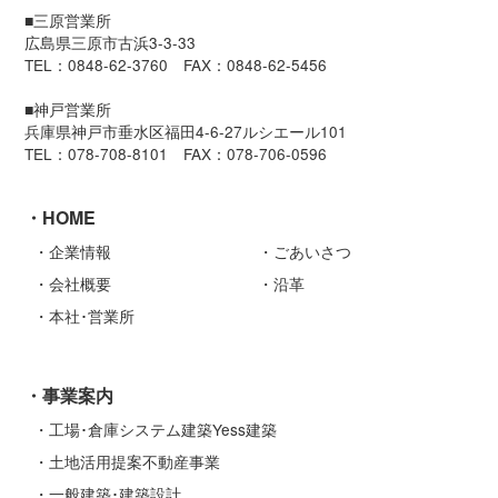
■三原営業所
広島県三原市古浜3-3-33
TEL：0848-62-3760 FAX：0848-62-5456
■神戸営業所
兵庫県神戸市垂水区福田4-6-27ルシエール101
TEL：078-708-8101 FAX：078-706-0596
HOME
企業情報
ごあいさつ
会社概要
沿革
本社･営業所
事業案内
工場･倉庫システム建築Yess建築
土地活用提案不動産事業
一般建築･建築設計